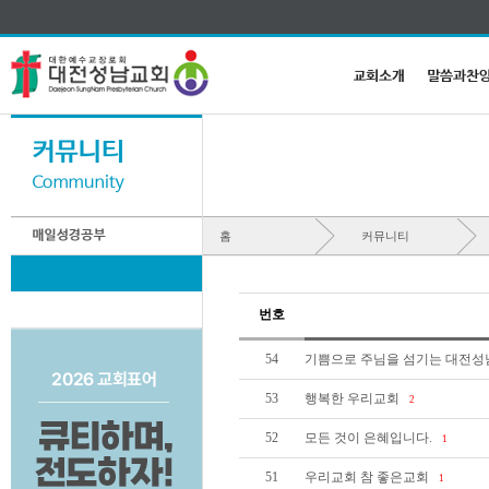
홈
커뮤니티
번호
54
기쁨으로 주님을 섬기는 대전성
53
행복한 우리교회
2
52
모든 것이 은혜입니다.
1
51
우리교회 참 좋은교회
1