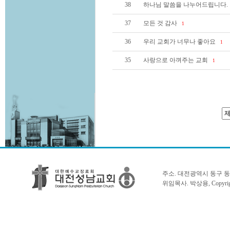
38
하나님 말씀을 나누어드립니다.
37
모든 것 감사
1
36
우리 교회가 너무나 좋아요
1
35
사랑으로 아껴주는 교회
1
주소. 대전광역시 동구 동서대로 1
위임목사. 박상용, Copyright 