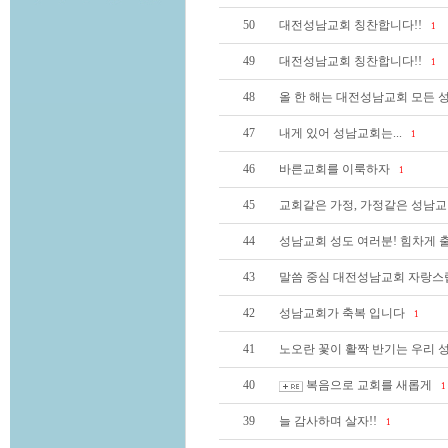
50
대전성남교회 칭찬합니다!!
1
49
대전성남교회 칭찬합니다!!
1
48
올 한 해는 대전성남교회 모든
47
내게 있어 성남교회는...
1
46
바른교회를 이룩하자
1
45
교회같은 가정, 가정같은 성남교
44
성남교회 성도 여러분! 힘차게 
43
말씀 중심 대전성남교회 자랑스
42
성남교회가 축복 입니다
1
41
노오란 꽃이 활짝 반기는 우리
40
복음으로 교회를 새롭게
1
39
늘 감사하며 살자!!
1