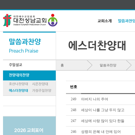
홈
말씀과찬양
번호
249
아버지 나의 주여
248
세상이 나를 그냥 두지 않고
247
세상에 사랑 많이 있다 한들
246
성령의 은혜 내 안에 있어