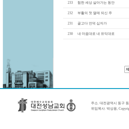
233
험한 세상 살아가는 동안
232
부활의 첫 열매 되신 주
231
골고다 언덕 십자가
230
내 마음대로 내 유익대로
주소. 대전광역시 동구 동서대로 1
위임목사. 박상용, Copyright 