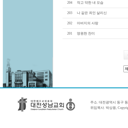
204
작고 약한 내 모습
203
나 같은 죄인 살리신
202
아버지의 사랑
201
영원한 찬미
주소. 대전광역시 동구 동서대로 1
위임목사. 박상용, Copyright 