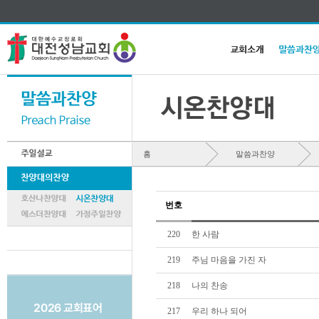
홈
말씀과찬양
번호
220
한 사람
219
주님 마음을 가진 자
218
나의 찬송
217
우리 하나 되어