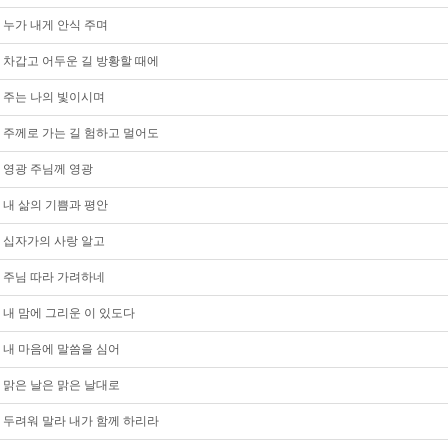
누가 내게 안식 주며
차갑고 어두운 길 방황할 때에
주는 나의 빛이시며
주께로 가는 길 험하고 멀어도
영광 주님께 영광
내 삶의 기쁨과 평안
십자가의 사랑 알고
주님 따라 가려하네
내 맘에 그리운 이 있도다
내 마음에 말씀을 심어
맑은 날은 맑은 날대로
두려워 말라 내가 함께 하리라