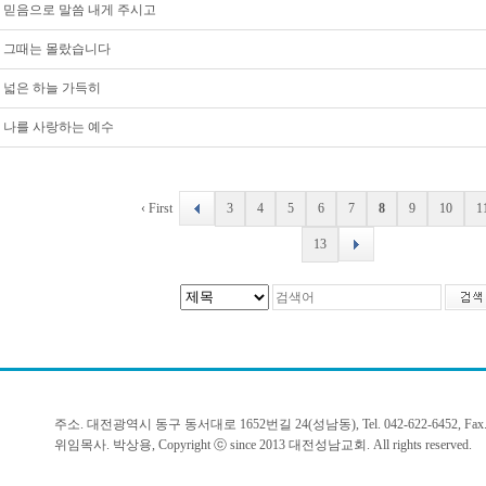
믿음으로 말씀 내게 주시고
그때는 몰랐습니다
넓은 하늘 가득히
나를 사랑하는 예수
‹ First
3
4
5
6
7
8
9
10
1
13
주소. 대전광역시 동구 동서대로 1652번길 24(성남동), Tel. 042-622-6452, Fax. 6
위임목사. 박상용, Copyright ⓒ since 2013 대전성남교회. All rights reserved.