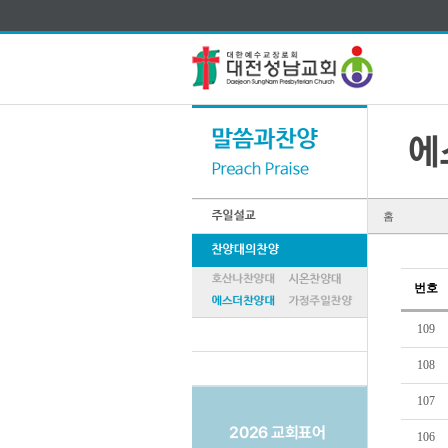
홈
번호
109
108
107
106