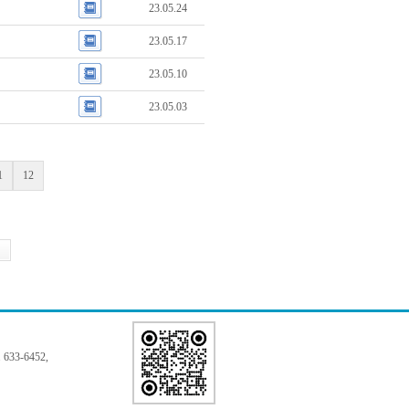
23.05.24
23.05.17
23.05.10
23.05.03
1
12
33-6452,