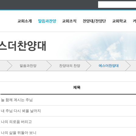
말씀과찬양
찬양대의 찬양
에스더찬양대
제목
늘 함께 계시는 주님
내 주님 다시 뵈올 날까지
나의 의로움 버리고
나의 삶을 뒤돌아 보니