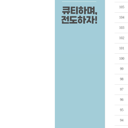
105
104
103
102
101
100
99
98
97
96
95
94